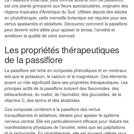
est une plante grimpante aux fleurs spectaculaires, originaire des
régions tropicales d’Amérique du Sud. Utilisée depuis des siècles
en phytothérapie, cette merveille botanique est réputée pour ses
vertus apaisantes et sédatives. Découvrez comment la passiflore
peut devenir votre alliée pour apaiser le stress, l’anxiété et
améliorer la qualité de votre sommeil.
Les propriétés thérapeutiques
de la passiflore
La passiflore est riche en composés phénoliques et en minéraux
tels que le potassium, le calcium et le magnésium. Ces éléments
jouent un rôle significatif dans ses propriétés thérapeutiques. Les
principes actifs de la passiflore incluent des flavonoïdes, des
bêtacarbolines, du maltol, de l’isomaltol, des glucosides, de la
vitamine C, des tanins et des alcaloïdes.
Ces composés confèrent à la passiflore des vertus
tranquillisantes et sédatives, idéales pour apaiser le système
nerveux central. Elle est particulièrement efficace pour réduire les
manifestations physiques de l’anxiété, telles que les palpitations
et la tachycardie. En phytothérapie, elle est souvent utilisée pour