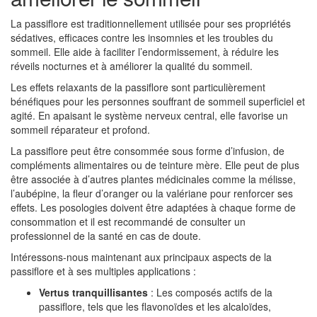
La passiflore est traditionnellement utilisée pour ses propriétés
sédatives, efficaces contre les insomnies et les troubles du
sommeil. Elle aide à faciliter l’endormissement, à réduire les
réveils nocturnes et à améliorer la qualité du sommeil.
Les effets relaxants de la passiflore sont particulièrement
bénéfiques pour les personnes souffrant de sommeil superficiel et
agité. En apaisant le système nerveux central, elle favorise un
sommeil réparateur et profond.
La passiflore peut être consommée sous forme d’infusion, de
compléments alimentaires ou de teinture mère. Elle peut de plus
être associée à d’autres plantes médicinales comme la mélisse,
l’aubépine, la fleur d’oranger ou la valériane pour renforcer ses
effets. Les posologies doivent être adaptées à chaque forme de
consommation et il est recommandé de consulter un
professionnel de la santé en cas de doute.
Intéressons-nous maintenant aux principaux aspects de la
passiflore et à ses multiples applications :
Vertus tranquillisantes
: Les composés actifs de la
passiflore, tels que les flavonoïdes et les alcaloïdes,