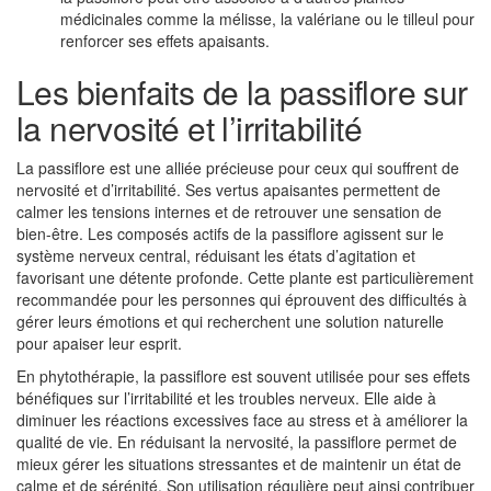
médicinales comme la mélisse, la valériane ou le tilleul pour
renforcer ses effets apaisants.
Les bienfaits de la passiflore sur
la nervosité et l’irritabilité
La passiflore est une alliée précieuse pour ceux qui souffrent de
nervosité et d’irritabilité. Ses vertus apaisantes permettent de
calmer les tensions internes et de retrouver une sensation de
bien-être. Les composés actifs de la passiflore agissent sur le
système nerveux central, réduisant les états d’agitation et
favorisant une détente profonde. Cette plante est particulièrement
recommandée pour les personnes qui éprouvent des difficultés à
gérer leurs émotions et qui recherchent une solution naturelle
pour apaiser leur esprit.
En phytothérapie, la passiflore est souvent utilisée pour ses effets
bénéfiques sur l’irritabilité et les troubles nerveux. Elle aide à
diminuer les réactions excessives face au stress et à améliorer la
qualité de vie. En réduisant la nervosité, la passiflore permet de
mieux gérer les situations stressantes et de maintenir un état de
calme et de sérénité. Son utilisation régulière peut ainsi contribuer