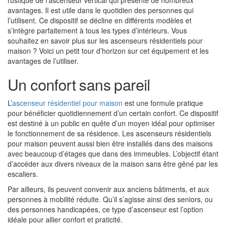
rustique de l’ascenseur vertical qui présente de nombreux
avantages. Il est utile dans le quotidien des personnes qui
l’utilisent. Ce dispositif se décline en différents modèles et
s’intègre parfaitement à tous les types d’intérieurs. Vous
souhaitez en savoir plus sur les ascenseurs résidentiels pour
maison ? Voici un petit tour d’horizon sur cet équipement et les
avantages de l’utiliser.
Un confort sans pareil
L’
ascenseur résidentiel pour maison
est une formule pratique
pour bénéficier quotidiennement d’un certain confort. Ce dispositif
est destiné à un public en quête d’un moyen idéal pour optimiser
le fonctionnement de sa résidence. Les ascenseurs résidentiels
pour maison peuvent aussi bien être installés dans des maisons
avec beaucoup d’étages que dans des immeubles. L’objectif étant
d’accéder aux divers niveaux de la maison sans être gêné par les
escaliers.
Par ailleurs, ils peuvent convenir aux anciens bâtiments, et aux
personnes à mobilité réduite. Qu’il s’agisse ainsi des seniors, ou
des personnes handicapées, ce type d’ascenseur est l’option
idéale pour allier confort et praticité.