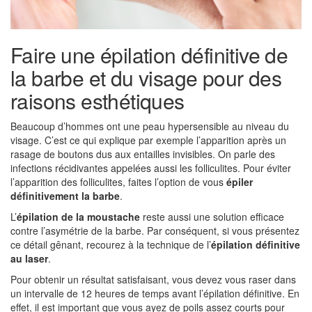
Faire une épilation définitive de
la barbe et du visage pour des
raisons esthétiques
Beaucoup d’hommes ont une peau hypersensible au niveau du
visage. C’est ce qui explique par exemple l’apparition après un
rasage de boutons dus aux entailles invisibles. On parle des
infections récidivantes appelées aussi les folliculites. Pour éviter
l’apparition des folliculites, faites l’option de vous
épiler
définitivement la barbe
.
L’
épilation de la moustache
reste aussi une solution efficace
contre l’asymétrie de la barbe. Par conséquent, si vous présentez
ce détail gênant, recourez à la technique de l’
épilation définitive
au laser
.
Pour obtenir un résultat satisfaisant, vous devez vous raser dans
un intervalle de 12 heures de temps avant l’épilation définitive. En
effet, il est important que vous ayez de poils assez courts pour