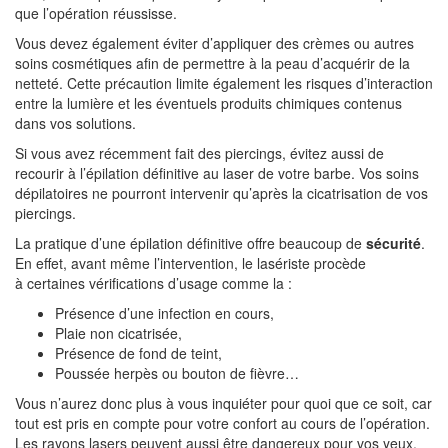
que l’opération réussisse.
Vous devez également éviter d’appliquer des crèmes ou autres
soins cosmétiques afin de permettre à la peau d’acquérir de la
netteté. Cette précaution limite également les risques d’interaction
entre la lumière et les éventuels produits chimiques contenus
dans vos solutions.
Si vous avez récemment fait des piercings, évitez aussi de
recourir à l’épilation définitive au laser de votre barbe. Vos soins
dépilatoires ne pourront intervenir qu’après la cicatrisation de vos
piercings.
La pratique d’une épilation définitive offre beaucoup de
sécurité
.
En effet, avant même l’intervention, le lasériste procède
à certaines vérifications d’usage comme la :
Présence d’une infection en cours,
Plaie non cicatrisée,
Présence de fond de teint,
Poussée herpès ou bouton de fièvre…
Vous n’aurez donc plus à vous inquiéter pour quoi que ce soit, car
tout est pris en compte pour votre confort au cours de l’opération.
Les rayons lasers peuvent aussi être dangereux pour vos yeux.