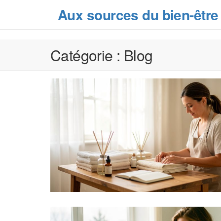
Skip
Aux sources du bien-être
to
the
content
Catégorie :
Blog