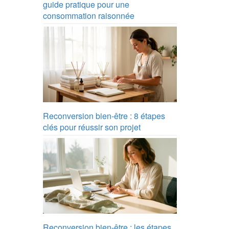
guide pratique pour une
consommation raisonnée
Reconversion bien-être : 8 étapes
clés pour réussir son projet
Reconversion bien-être : les étapes