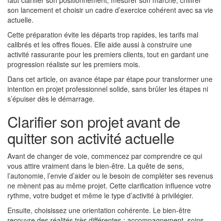
faut clarifier son positionnement, mesurer son marché, chiffrer
son lancement et choisir un cadre d’exercice cohérent avec sa vie
actuelle.
Cette préparation évite les départs trop rapides, les tarifs mal
calibrés et les offres floues. Elle aide aussi à construire une
activité rassurante pour les premiers clients, tout en gardant une
progression réaliste sur les premiers mois.
Dans cet article, on avance étape par étape pour transformer une
intention en projet professionnel solide, sans brûler les étapes ni
s’épuiser dès le démarrage.
Clarifier son projet avant de
quitter son activité actuelle
Avant de changer de voie, commencez par comprendre ce qui
vous attire vraiment dans le bien-être. La quête de sens,
l’autonomie, l’envie d’aider ou le besoin de compléter ses revenus
ne mènent pas au même projet. Cette clarification influence votre
rythme, votre budget et même le type d’activité à privilégier.
Ensuite, choisissez une orientation cohérente. Le bien-être
recouvre des réalités très différentes : accompagnement, soins,