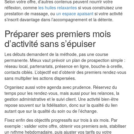
Selon votre offre, d’autres contenus peuvent nourrir votre
réflexion, comme
les huiles relaxantes
si vous construisez une
prestation de massage, ou
un espace apaisant
si votre activité
s’inscrit davantage dans l’accompagnement et la détente.
Préparer ses premiers mois
d’activité sans s’épuiser
Les débuts demandent de la méthode, pas une course
permanente. Mieux vaut prévoir un plan de prospection simple :
réseau local, partenariats, présence en ligne, bouche-à-oreille,
contacts ciblés. L’objectif est d’obtenir des premiers rendez-vous
sans multiplier les actions dispersées.
Organisez aussi votre agenda avec prudence. Réservez du
temps pour les rendez-vous, mais aussi pour les relances, la
gestion administrative et le suivi client. Une activité bien-être
repose souvent sur la fidélisation, donc sur la qualité du lien
autant que sur la qualité du soin ou de l’échange.
Fixez enfin des objectifs progressifs sur trois à six mois. Par
exemple : valider votre offre, obtenir vos premiers avis, stabiliser
un rythme hebdomadaire, puis ajuster vos tarifs ou votre