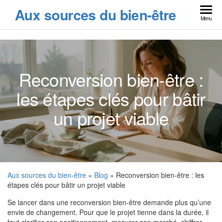
Skip
Aux sources du bien-être
to
Menu
the
content
Reconversion bien-être :
les étapes clés pour bâtir
un projet viable
Aux sources du bien-être
»
Blog
» Reconversion bien-être : les
étapes clés pour bâtir un projet viable
Se lancer dans une reconversion bien-être demande plus qu’une
envie de changement. Pour que le projet tienne dans la durée, il