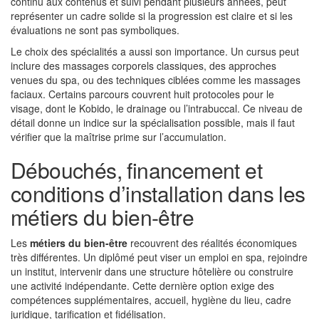
continu aux contenus et suivi pendant plusieurs années, peut
représenter un cadre solide si la progression est claire et si les
évaluations ne sont pas symboliques.
Le choix des spécialités a aussi son importance. Un cursus peut
inclure des massages corporels classiques, des approches
venues du spa, ou des techniques ciblées comme les massages
faciaux. Certains parcours couvrent huit protocoles pour le
visage, dont le Kobido, le drainage ou l’intrabuccal. Ce niveau de
détail donne un indice sur la spécialisation possible, mais il faut
vérifier que la maîtrise prime sur l’accumulation.
Débouchés, financement et
conditions d’installation dans les
métiers du bien-être
Les
métiers du bien-être
recouvrent des réalités économiques
très différentes. Un diplômé peut viser un emploi en spa, rejoindre
un institut, intervenir dans une structure hôtelière ou construire
une activité indépendante. Cette dernière option exige des
compétences supplémentaires, accueil, hygiène du lieu, cadre
juridique, tarification et fidélisation.