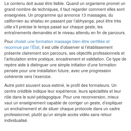
Le contenu doit aussi être lisible. Quand un organisme promet un
grand nombre de techniques, il faut regarder comment elles sont
enseignées. Un programme qui annonce 13 massages, du
californien au shiatsu en passant par l’abhyanga, peut être très
utile s’il précise le temps passé sur chaque geste, les
entraînements demandés et le niveau attendu en fin de parcours.
Pour
choisir une formation massage bien-être certifiée et
reconnue par l’État
, il est utile d’observer si l’établissement
présente clairement son parcours, ses objectifs professionnels et
l’articulation entre pratique, encadrement et validation. Ce type de
repère aide à distinguer une simple initiation d’une formation
pensée pour une installation future, avec une progression
cohérente vers l’exercice.
Autre point souvent sous-estimé, le profil des formateurs. Un
centre crédible indique leur expérience, leurs spécialités et leur
rôle dans le suivi pédagogique. Pour une reconversion, mieux
vaut un enseignement capable de corriger un geste, d’expliquer
un enchaînement et de situer chaque protocole dans un cadre
professionnel, plutôt qu’un simple accès vidéo sans retour
individualisé.