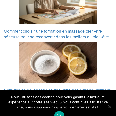
Comment choisir une formation en massage bien-être
sérieuse pour se reconvertir dans les métiers du bien-être
Peptides de collagène : ce que votre peau attend vraiment
de vous
Nous utilisons des cookies pour vous garantir la meilleure
expérience sur notre site web. Si vous continuez à utiliser ce
site, nous supposerons que vous en êtes satisfait.
Ok