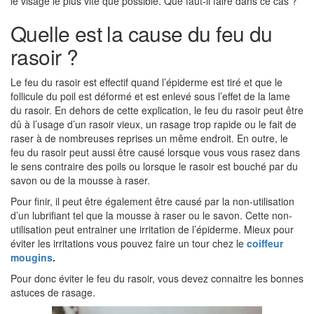
le visage le plus vite que possible. Que faut-il faire dans ce cas ?
Quelle est la cause du feu du
rasoir ?
Le feu du rasoir est effectif quand l’épiderme est tiré et que le
follicule du poil est déformé et est enlevé sous l’effet de la lame
du rasoir. En dehors de cette explication, le feu du rasoir peut être
dû à l’usage d’un rasoir vieux, un rasage trop rapide ou le fait de
raser à de nombreuses reprises un même endroit. En outre, le
feu du rasoir peut aussi être causé lorsque vous vous rasez dans
le sens contraire des poils ou lorsque le rasoir est bouché par du
savon ou de la mousse à raser.
Pour finir, il peut être également être causé par la non-utilisation
d’un lubrifiant tel que la mousse à raser ou le savon. Cette non-
utilisation peut entrainer une irritation de l’épiderme. Mieux pour
éviter les irritations vous pouvez faire un tour chez le
coiffeur
mougins
.
Pour donc éviter le feu du rasoir, vous devez connaitre les bonnes
astuces de rasage.