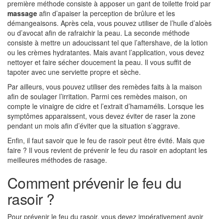
première méthode consiste à apposer un gant de toilette froid par
massage
afin d’apaiser la perception de brûlure et les
démangeaisons. Après cela, vous pouvez utiliser de l’huile d’aloès
ou d’avocat afin de rafraichir la peau. La seconde méthode
consiste à mettre un adoucissant tel que l’aftershave, de la lotion
ou les crèmes hydratantes. Mais avant l’application, vous devez
nettoyer et faire sécher doucement la peau. Il vous suffit de
tapoter avec une serviette propre et sèche.
Par ailleurs, vous pouvez utiliser des remèdes faits à la maison
afin de soulager l’irritation. Parmi ces remèdes maison, on
compte le vinaigre de cidre et l’extrait d’hamamélis. Lorsque les
symptômes apparaissent, vous devez éviter de raser la zone
pendant un mois afin d’éviter que la situation s’aggrave.
Enfin, il faut savoir que le feu de rasoir peut être évité. Mais que
faire ? Il vous revient de prévenir le feu du rasoir en adoptant les
meilleures méthodes de rasage.
Comment prévenir le feu du
rasoir ?
Pour prévenir le feu du rasoir, vous devez impérativement avoir