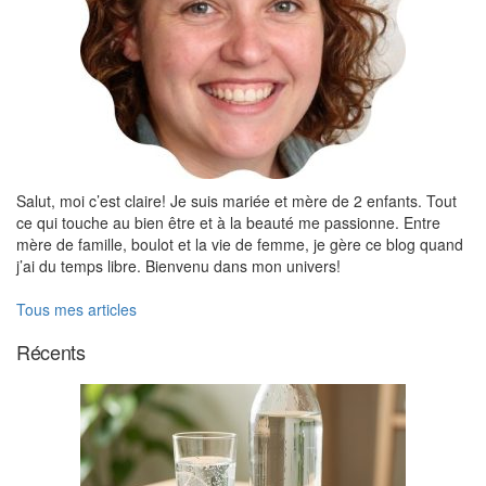
Orange et PamplemousseNote
de coeur : Poivre et
PélargoniumNote de fond :
Patchouli, Cèdre, Vétiver et
Benjoin
Salut, moi c’est claire! Je suis mariée et mère de 2 enfants. Tout
ce qui touche au bien être et à la beauté me passionne. Entre
mère de famille, boulot et la vie de femme, je gère ce blog quand
j’ai du temps libre. Bienvenu dans mon univers!
Tous mes articles
Récents