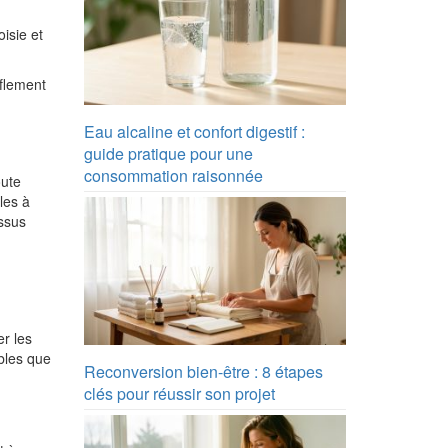
oisie et
nflement
Eau alcaline et confort digestif :
guide pratique pour une
consommation raisonnée
ute
les à
essus
er les
ables que
Reconversion bien-être : 8 étapes
clés pour réussir son projet