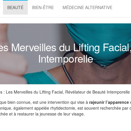
BEAUTÉ
BIEN-ÊTRE
MÉDECINE ALTERNATIVE
s Merveilles du Lifting Facia
Intemporelle
 : Les Merveilles du Lifting Facial, Révélateur de Beauté Intemporelle
ique bien connue, est une intervention qui vise à
rajeunir l’apparence
technique, également appelée rhytidectomie, est souvent recherchée par 
chée et à restaurer la jeunesse de leur visage.