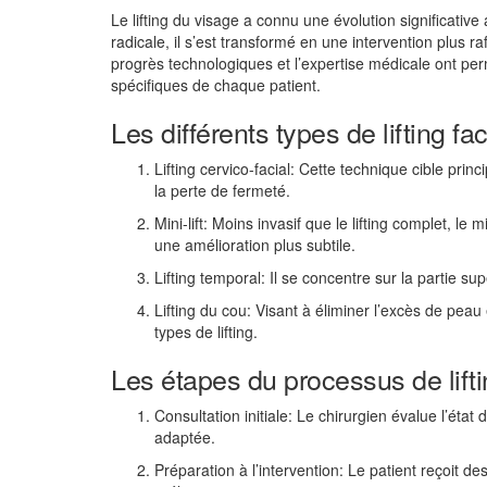
Le lifting du visage a connu une évolution significativ
radicale, il s’est transformé en une intervention plus ra
progrès technologiques et l’expertise médicale ont per
spécifiques de chaque patient.
Les différents types de lifting fac
Lifting cervico-facial: Cette technique cible prin
la perte de fermeté.
Mini-lift: Moins invasif que le lifting complet, le
une amélioration plus subtile.
Lifting temporal: Il se concentre sur la partie su
Lifting du cou: Visant à éliminer l’excès de pea
types de lifting.
Les étapes du processus de lifti
Consultation initiale: Le chirurgien évalue l’état
adaptée.
Préparation à l’intervention: Le patient reçoit 