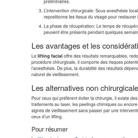
préliminaires.
L’intervention chirurgicale: Sous anesthésie local
repositionne les tissus du visage pour restaurer
La phase de récupération: Le temps de récupérat
peuvent être présents pendant quelques semain
Les avantages et les considérat
Le
lifting facial
offre des résultats remarquables, re
procédure chirurgicale, il comporte des risques potenti
l’anesthésie. De plus, la durabilité des résultats dép
naturel de vieillissement.
Les alternatives non chirurgical
Pour ceux qui préfèrent éviter la chirurgie, il existe de
traitements au laser, les peelings chimiques ou encore
signes de vieillissement sans passer par une intervent
ceux d’un lifting.
Pour résumer