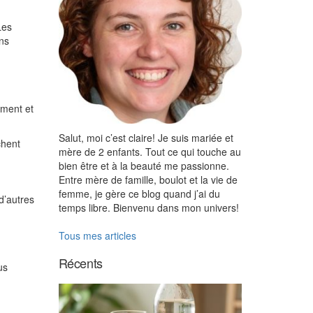
Les
ins
ement et
Salut, moi c’est claire! Je suis mariée et
chent
mère de 2 enfants. Tout ce qui touche au
bien être et à la beauté me passionne.
Entre mère de famille, boulot et la vie de
femme, je gère ce blog quand j’ai du
d’autres
temps libre. Bienvenu dans mon univers!
Tous mes articles
Récents
us