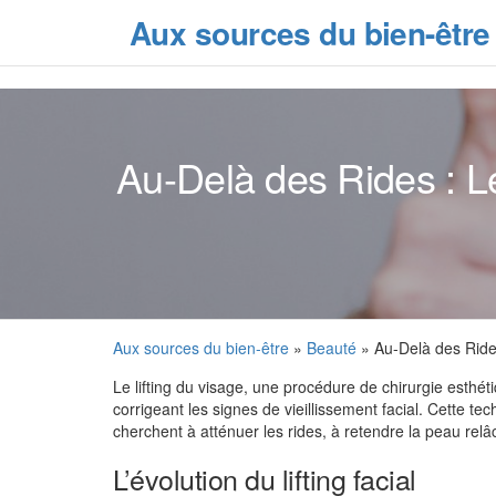
Skip
Aux sources du bien-être
to
the
content
Au-Delà des Rides : Le
Aux sources du bien-être
»
Beauté
» Au-Delà des Rides
Le lifting du visage, une procédure de chirurgie esthét
corrigeant les signes de vieillissement facial. Cette 
cherchent à atténuer les rides, à retendre la peau relâ
L’évolution du lifting facial