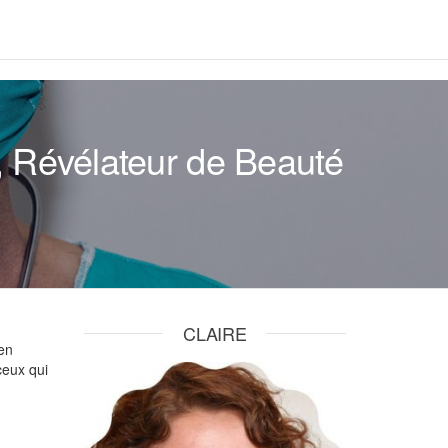
l, Révélateur de Beauté
CLAIRE
en
ceux qui