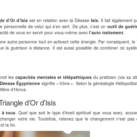
gle d’Or d’Isis
est en relation avec la Déesse
Isis
. Il fait également p
e personnelle de celui qui s’en sert. De plus, c’est un
outil de guéri
apacité de vous en servir pour vous-même avec
l’auto traitement
.
 une autre personne tout en activant cette énergie. Par conséquent, le
 que la guérison à distance. Il est aussi possible de combiner ce sys
roit les
capacités mentales et télépathiques
du praticien (via sa st
Déesse Égyptienne
signifie « trône ». Selon la généalogie Héliopolitai
, Mère d’Horus.
iangle d’Or d’Isis
 à tous
. Quel que soit le type d’éveil spirituel que vous avez, accueil
 changer votre vie. Toutefois, retenez que le changement n’est pas 
et la foi.