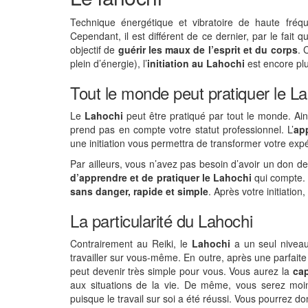
Technique énergétique et vibratoire de haute fréq
Cependant, il est différent de ce dernier, par le fait 
objectif de
guérir les maux de l’esprit et du corps
. 
plein d’énergie), l’
initiation au Lahochi
est encore pl
Tout le monde peut pratiquer le L
Le
Lahochi
peut être pratiqué par tout le monde. Ain
prend pas en compte votre statut professionnel. L’
ap
une initiation vous permettra de transformer votre ex
Par ailleurs, vous n’avez pas besoin d’avoir un don d
d’apprendre et de pratiquer le Lahochi
qui compte. 
sans danger, rapide et simple
. Après votre initiation
La particularité du Lahochi
Contrairement au Reiki, le
Lahochi
a un seul niveau
travailler sur vous-même. En outre, après une parfaite 
peut devenir très simple pour vous. Vous aurez la
cap
aux situations de la vie. De même, vous serez moi
puisque le travail sur soi a été réussi. Vous pourrez 