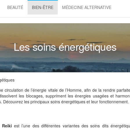
BEAUTÉ
BIEN-ÊTRE
MÉDECINE ALTERNATIVE
Les soins énergétiques
gétiques
e circulation de l’énergie vitale de l’Homme, afin de la rendre parfait
, dissolvent les blocages, suppriment les énergies usagées et harmon
es. Découvrez les principaux soins énergétiques et leur fonctionnement.
le
Reiki
est l’une des différentes variantes des soins dits énergétiq