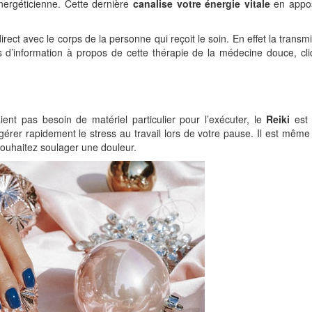
énergéticienne. Cette dernière
canalise votre énergie vitale
en appo
irect avec le corps de la personne qui reçoit le soin. En effet la transm
us d’information à propos de cette thérapie de la médecine douce, cl
aient pas besoin de matériel particulier pour l’exécuter, le
Reiki
est
gérer rapidement le stress au travail lors de votre pause. Il est même
souhaitez soulager une douleur.