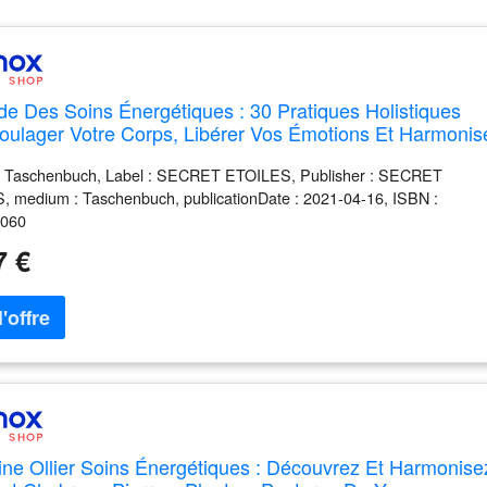
de Des Soins Énergétiques : 30 Pratiques Holistiques
oulager Votre Corps, Libérer Vos Émotions Et Harmonis
Énergie
 : Taschenbuch, Label : SECRET ETOILES, Publisher : SECRET
 medium : Taschenbuch, publicationDate : 2021-04-16, ISBN :
7060
7 €
ine Ollier Soins Énergétiques : Découvrez Et Harmonise