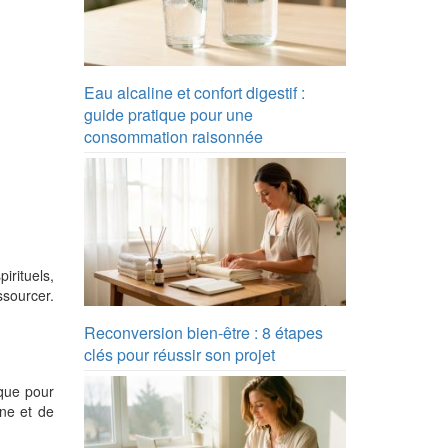
Eau alcaline et confort digestif :
guide pratique pour une
consommation raisonnée
irituels,
ssourcer.
Reconversion bien-être : 8 étapes
clés pour réussir son projet
ique pour
ne et de