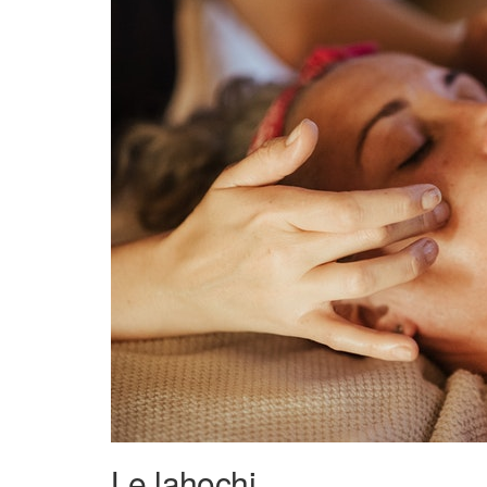
Le lahochi