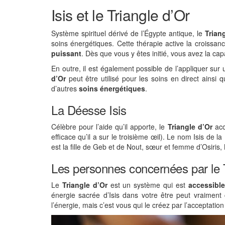
Isis et le Triangle d’Or
Système spirituel dérivé de l’Égypte antique, le
Trian
soins énergétiques. Cette thérapie active la croissanc
puissant
. Dès que vous y êtes initié, vous avez la c
En outre, il est également possible de l’appliquer sur
d’Or
peut être utilisé pour les soins en direct ainsi
d’autres
soins énergétiques
.
La Déesse Isis
Célèbre pour l’aide qu’il apporte, le
Triangle d’Or
acc
efficace qu’il a sur le troisième œil). Le nom Isis de la
est la fille de Geb et de Nout, sœur et femme d’Osiris
Les personnes concernées par le Tr
Le
Triangle d’Or
est un système qui est
accessible
énergie sacrée d’Isis dans votre être peut vraiment
l’énergie, mais c’est vous qui le créez par l’acceptation 