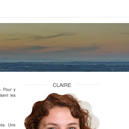
CLAIRE
e. Pour y
isent les
ues. Une