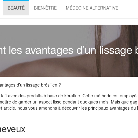
BEAUTÉ
BIEN-ÊTRE
MÉDECINE ALTERNATIVE
t les avantages d’un lissage b
antages d’un lissage brésilien ?
se fait avec des produits à base de kératine. Cette méthode est employé
rmettre de garder un aspect lisse pendant quelques mois. Mais que gag
cet article, nous vous amenons à découvrir les principaux avantages du
heveux