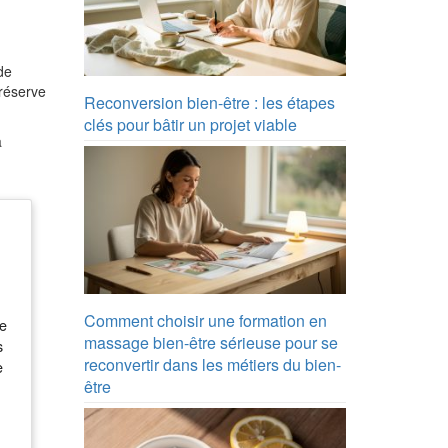
de
réserve
Reconversion bien-être : les étapes
clés pour bâtir un projet viable
à
Comment choisir une formation en
ge
massage bien-être sérieuse pour se
s
reconvertir dans les métiers du bien-
e
être