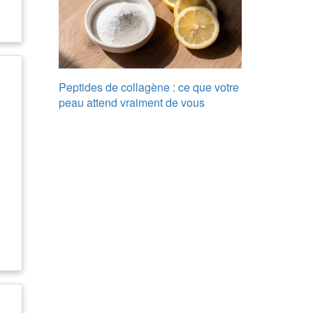
Peptides de collagène : ce que votre
peau attend vraiment de vous
 h
ds
,