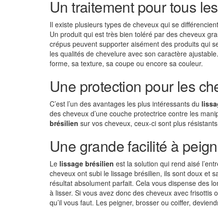
Un traitement pour tous le
Il existe plusieurs types de cheveux qui se différencie
Un produit qui est très bien toléré par des cheveux 
crépus peuvent supporter aisément des produits qui se
les qualités de chevelure avec son caractère ajustable. 
forme, sa texture, sa coupe ou encore sa couleur.
Une protection pour les 
C’est l’un des avantages les plus intéressants du
liss
des cheveux d’une couche protectrice contre les manip
brésilien
sur vos cheveux, ceux-ci sont plus résistan
Une grande facilité à peig
Le
lissage brésilien
est la solution qui rend aisé l’en
cheveux ont subi le lissage brésilien, ils sont doux et
résultat absolument parfait. Cela vous dispense des l
à lisser. Si vous avez donc des cheveux avec frisottis
qu’il vous faut. Les peigner, brosser ou coiffer, devien