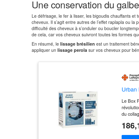
Une conservation du galb
Le défrisage, le fer à lisser, les bigoudis chauffants et
cheveux. Il s’agit entre autres de l’effet raplapla ou
difficulté des cheveux à s’onduler ou boucler longtemp
de cela, car vos cheveux suivront toutes les formes qu
En résumé, le
lissage brésilien
est un traitement béné
appliquer un
lissage perola
sur vos cheveux pour bén
Urban 
Le Box P
révoluti
du colla
186,