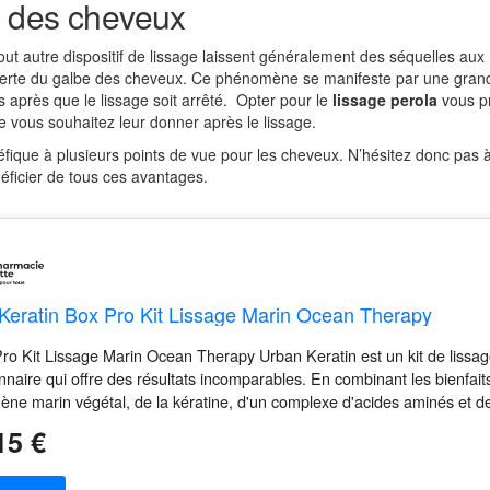
e des cheveux
 tout autre dispositif de lissage laissent généralement des séquelles aux
 la perte du galbe des cheveux. Ce phénomène se manifeste par une gran
s après que le lissage soit arrêté. Opter pour le
lissage perola
vous p
e vous souhaitez leur donner après le lissage.
fique à plusieurs points de vue pour les cheveux. N’hésitez donc pas 
éficier de tous ces avantages.
Keratin Box Pro Kit Lissage Marin Ocean Therapy
ro Kit Lissage Marin Ocean Therapy Urban Keratin est un kit de lissa
onnaire qui offre des résultats incomparables. En combinant les bienfait
gène marin végétal, de la kératine, d'un complexe d'acides aminés et d
15 €