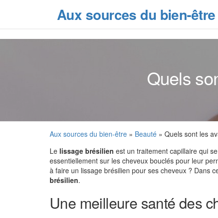
Skip
Aux sources du bien-être
to
the
content
Quels son
Aux sources du bien-être
»
Beauté
» Quels sont les av
Le
lissage brésilien
est un traitement capillaire qui 
essentiellement sur les cheveux bouclés pour leur pe
à faire un lissage brésilien pour ses cheveux ? Dans 
brésilien
.
Une meilleure santé des c