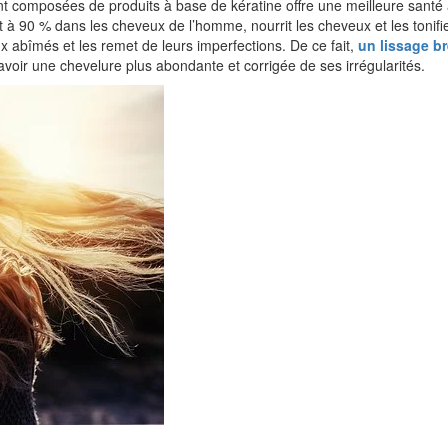
t composées de produits à base de kératine offre une meilleure santé
t à 90 % dans les cheveux de l’homme, nourrit les cheveux et les tonifi
ux abîmés et les remet de leurs imperfections. De ce fait,
un lissage br
voir une chevelure plus abondante et corrigée de ses irrégularités.