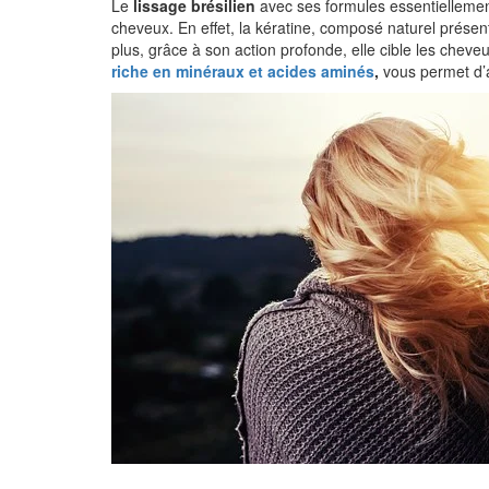
Le
lissage brésilien
avec ses formules essentiellemen
cheveux. En effet, la kératine, composé naturel présen
plus, grâce à son action profonde, elle cible les cheve
riche en minéraux et acides aminés
,
vous permet d’a