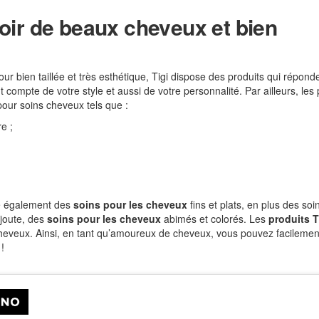
voir de beaux cheveux et bien
r bien taillée et très esthétique, Tigi dispose des produits qui répond
t compte de votre style et aussi de votre personnalité. Par ailleurs, les 
our soins cheveux tels que :
re ;
 également des
soins pour les cheveux
fins et plats, en plus des soi
ajoute, des
soins pour les cheveux
abimés et colorés. Les
produits T
cheveux. Ainsi, en tant qu’amoureux de cheveux, vous pouvez facilemen
!