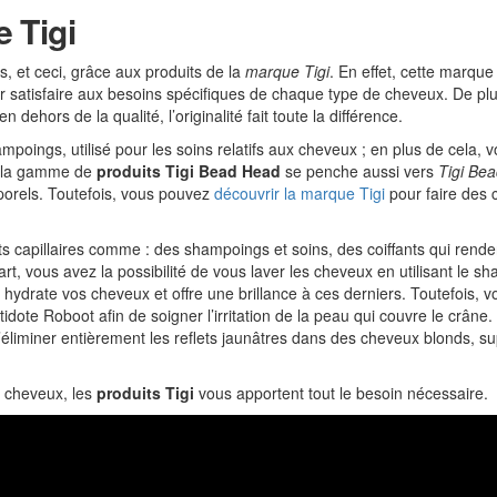
 Tigi
s, et ceci, grâce aux produits de la
marque Tigi
. En effet, cette marque
ur satisfaire aux besoins spécifiques de chaque type de cheveux. De plu
ehors de la qualité, l’originalité fait toute la différence.
poings, utilisé pour les soins relatifs aux cheveux ; en plus de cela, 
i, la gamme de
produits Tigi Bead Head
se penche aussi vers
Tigi Be
porels. Toutefois, vous pouvez
découvrir la marque Tigi
pour faire des 
s capillaires comme : des shampoings et soins, des coiffants qui rende
art, vous avez la possibilité de vous laver les cheveux en utilisant le s
 hydrate vos cheveux et offre une brillance à ces derniers. Toutefois, v
ote Roboot afin de soigner l’irritation de la peau qui couvre le crâne.
liminer entièrement les reflets jaunâtres dans des cheveux blonds, s
 cheveux, les
produits Tigi
vous apportent tout le besoin nécessaire.