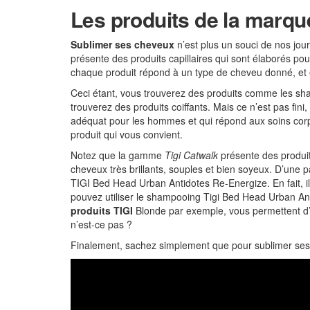
Les produits de la marque
Sublimer ses cheveux
n’est plus un souci de nos jour
présente des produits capillaires qui sont élaborés po
chaque produit répond à un type de cheveu donné, et en d
Ceci étant, vous trouverez des produits comme les sham
trouverez des produits coiffants. Mais ce n’est pas fin
adéquat pour les hommes et qui répond aux soins cor
produit qui vous convient.
Notez que la gamme
Tigi Catwalk
présente des produit
cheveux très brillants, souples et bien soyeux. D’une p
TIGI Bed Head Urban Antidotes Re-Energize. En fait, il
pouvez utiliser le shampooing Tigi Bed Head Urban Antid
produits TIGI
Blonde par exemple, vous permettent d’é
n’est-ce pas ?
Finalement, sachez simplement que pour sublimer ses