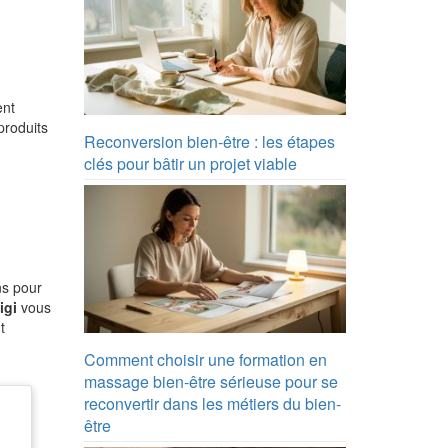
ent
produits
Reconversion bien-être : les étapes
clés pour bâtir un projet viable
ns pour
igi
vous
t
Comment choisir une formation en
massage bien-être sérieuse pour se
reconvertir dans les métiers du bien-
être