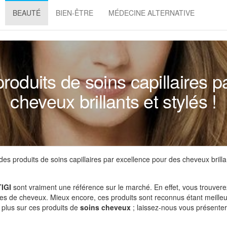
BEAUTÉ
BIEN-ÊTRE
MÉDECINE ALTERNATIVE
roduits de soins capillaires 
cheveux brillants et stylés !
es produits de soins capillaires par excellence pour des cheveux brilla
TIGI
sont vraiment une référence sur le marché. En effet, vous trouver
pes de cheveux. Mieux encore, ces produits sont reconnus étant meille
r plus sur ces produits de
soins cheveux
; laissez-nous vous présenter