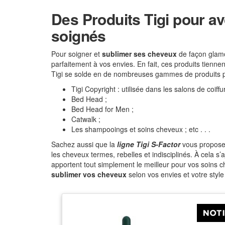
Des Produits Tigi pour a
soignés
Pour soigner et
sublimer ses cheveux
de façon glamou
parfaitement à vos envies. En fait, ces produits tiennen
Tigi se solde en de nombreuses gammes de produits p
Tigi Copyright : utilisée dans les salons de coiffu
Bed Head ;
Bed Head for Men ;
Catwalk ;
Les shampooings et soins cheveux ; etc . . .
Sachez aussi que la
ligne Tigi S-Factor
vous propose
les cheveux termes, rebelles et indisciplinés. À cela s’
apportent tout simplement le meilleur pour vos soins 
sublimer vos cheveux
selon vos envies et votre style 