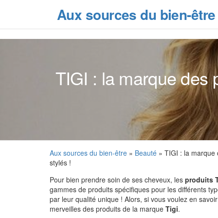
Skip
Aux sources du bien-être
to
the
content
TIGI : la marque des p
Aux sources du bien-être
»
Beauté
» TIGI : la marque d
stylés !
Pour bien prendre soin de ses cheveux, les
produits 
gammes de produits spécifiques pour les différents ty
par leur qualité unique ! Alors, si vous voulez en savoi
merveilles des produits de la marque
Tigi
.